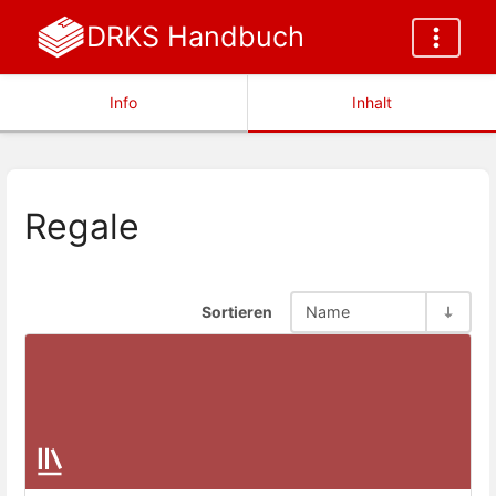
DRKS Handbuch
Info
Inhalt
Regale
Sortieren
Name