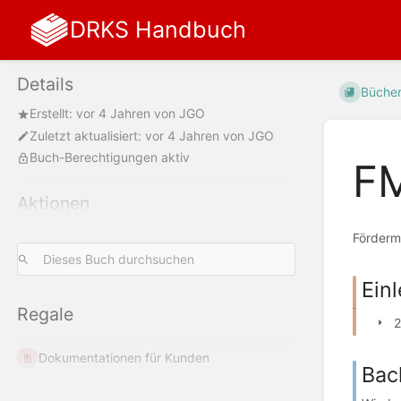
DRKS Handbuch
Details
Büche
Erstellt:
vor 4 Jahren
von
JGO
Zuletzt aktualisiert:
vor 4 Jahren
von
JGO
Buch-Berechtigungen aktiv
F
Aktionen
Förderm
Einl
Regale
2
Dokumentationen für Kunden
Bac