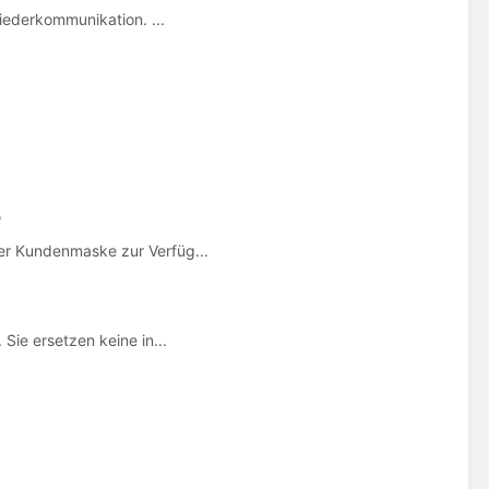
liederkommunikation. ...
e
er Kundenmaske zur Verfüg...
Sie ersetzen keine in...