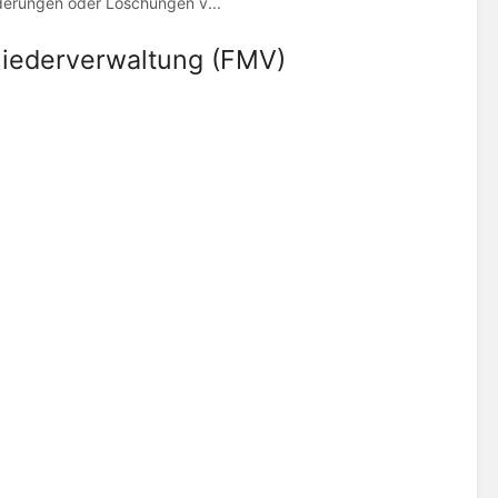
derungen oder Löschungen v...
liederverwaltung (FMV)