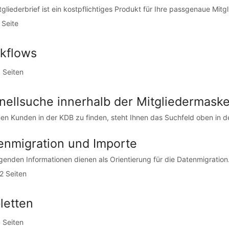
tgliederbrief ist ein kostpflichtiges Produkt für Ihre passgenaue Mitg
 Seite
kflows
 Seiten
nellsuche innerhalb der Mitgliedermask
en Kunden in der KDB zu finden, steht Ihnen das Suchfeld oben in d
enmigration und Importe
lgenden Informationen dienen als Orientierung für die Datenmigration. 
2 Seiten
letten
 Seiten