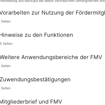
herstellung aus Backups Bei selbst verursachten umfangreichen Än
 Vorarbeiten zur Nutzung der Fördermitg
 Seiten
 Hinweise zu den Funktionen
5 Seiten
 Weitere Anwendungsbereiche der FMV
 Seiten
 Zuwendungsbestätigungen
 Seiten
 Mitgliederbrief und FMV